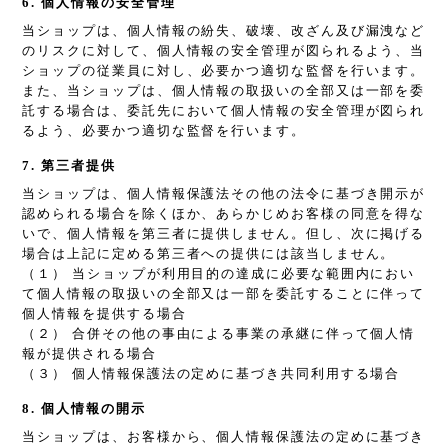
6. 個人情報の安全管理
当ショップは、個人情報の紛失、破壊、改ざん及び漏洩など
のリスクに対して、個人情報の安全管理が図られるよう、当
ショップの従業員に対し、必要かつ適切な監督を行います。
また、当ショップは、個人情報の取扱いの全部又は一部を委
託する場合は、委託先において個人情報の安全管理が図られ
るよう、必要かつ適切な監督を行います。
7. 第三者提供
当ショップは、個人情報保護法その他の法令に基づき開示が
認められる場合を除くほか、あらかじめお客様の同意を得な
いで、個人情報を第三者に提供しません。但し、次に掲げる
場合は上記に定める第三者への提供には該当しません。
（１） 当ショップが利用目的の達成に必要な範囲内におい
て個人情報の取扱いの全部又は一部を委託することに伴って
個人情報を提供する場合
（２） 合併その他の事由による事業の承継に伴って個人情
報が提供される場合
（３） 個人情報保護法の定めに基づき共同利用する場合
8. 個人情報の開示
当ショップは、お客様から、個人情報保護法の定めに基づき