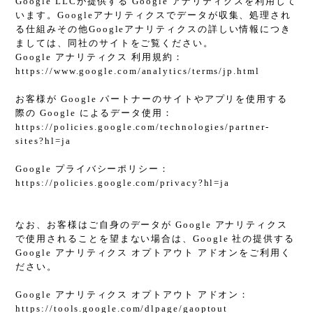
Google LLCが提供する Google アナリティクスを利用して
います。Googleアナリティクスでデータが収集、処理され
る仕組みその他Googleアナリティクスの詳しい情報につき
ましては、同社のサイトをご覧ください。
Google アナリティクス 利用規約：
https://www.google.com/analytics/terms/jp.html
お客様が Google パートナーのサイトやアプリを使用する
際の Google によるデータ使用：
https://policies.google.com/technologies/partner-
sites?hl=ja
Google プライバシーポリシー：
https://policies.google.com/privacy?hl=ja
なお、お客様はご自身のデータが Google アナリティクス
で使用されることを望まない場合は、Google 社の提供する
Google アナリティクス オプトアウト アドオンをご利用く
ださい。
Google アナリティクス オプトアウト アドオン：
https://tools.google.com/dlpage/gaoptout