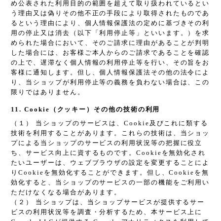
め公表された利用目的の範囲を超えて取り扱われているとい
う理由又は偽りその他不正の手段により取得されたものであ
るという理由により、個人情報保護法の定めに基づきその利
用の停止又は消去（以下「利用停止等」といいます。）を求
められた場合において、そのご請求に理由があることが判明
した場合には、お客様ご本人からのご請求であることを確認
の上で、遅滞なく個人情報の利用停止等を行い、その旨をお
客様に通知します。但し、個人情報保護法その他の法令によ
り、当ショップが利用停止等の義務を負わない場合は、この
限りではありません。
11. Cookie（クッキー）その他の技術の利用
（１） 当ショップのサービスは、Cookie及びこれに類する
技術を利用することがあります。これらの技術は、当ショッ
プによる当ショップのサービスの利用状況等の把握に役立
ち、サービス向上に資するものです。Cookieを無効化され
たいユーザーは、ウェブブラウザの設定を変更することによ
りCookieを無効化することができます。但し、Cookieを無
効化すると、当ショップのサービスの一部の機能をご利用い
ただけなくなる場合があります。
（２） 当ショップは、当ショップサービスが提供するサー
ビスの利用状況等を調査・分析するため、本サービス上に