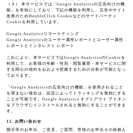
（３） 本サービスでは「Google Analyticsの広告向けの機
能」を有効にしており、下記の機能を利用し、広告やサイト
改善のためDoubleClick Cookieなどのサードパーティ
Cookieを利用しています。
Google Analyticsリマーケティング
Google Analyticsのユーザー属性レポートとユーザー属性
レポートとインタレスト レポート
これにより、本サービスではGoogle AnalyticsのCookieを
利用して、お客様の年齢・性別・閲覧履歴・本サービスに関
する関心の傾向をおおよそ把握するための分析が可能となっ
ております。
「Google Analyticsの広告向けの機能」を使用されること
を望まない場合は、設定によってトラッキングを無効にする
ことが可能です。Google Analytics オプトアウト アドオン
をブラウザにインストールされると無効にすることができま
す。
12. お問い合わせ
開示等のお申出、ご意見、ご質問、苦情のお申出その他個人