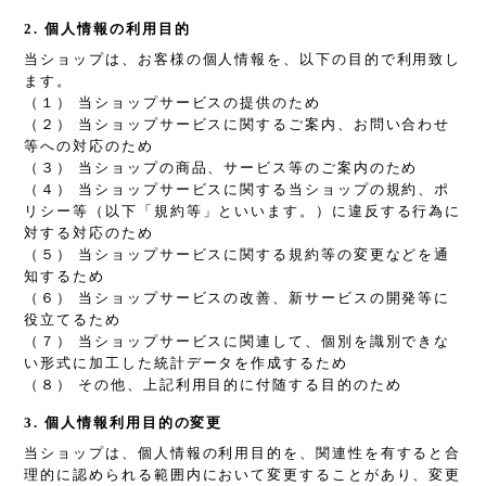
2. 個人情報の利用目的
当ショップは、お客様の個人情報を、以下の目的で利用致し
ます。
（１） 当ショップサービスの提供のため
（２） 当ショップサービスに関するご案内、お問い合わせ
等への対応のため
（３） 当ショップの商品、サービス等のご案内のため
（４） 当ショップサービスに関する当ショップの規約、ポ
リシー等（以下「規約等」といいます。）に違反する行為に
対する対応のため
（５） 当ショップサービスに関する規約等の変更などを通
知するため
（６） 当ショップサービスの改善、新サービスの開発等に
役立てるため
（７） 当ショップサービスに関連して、個別を識別できな
い形式に加工した統計データを作成するため
（８） その他、上記利用目的に付随する目的のため
3. 個人情報利用目的の変更
当ショップは、個人情報の利用目的を、関連性を有すると合
理的に認められる範囲内において変更することがあり、変更