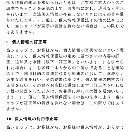
個人情報の開示を求められたときは、お客様ご本人からのご
請求であることを確認の上で、お客様に対し、遅滞なく開示
を行います（当該個人情報が存在しないときにはその旨を通
知いたします。）。但し、個人情報保護法その他の法令によ
り、当ショップが開示の義務を負わない場合は、この限りで
はありません。
9. 個人情報の訂正等
当ショップは、お客様から、個人情報が真実でないという理
由によって、個人情報保護法の定めに基づきその内容の訂
正、追加又は削除（以下「訂正等」といいます。）を求めら
れた場合には、お客様ご本人からのご請求であることを確認
の上で、利用目的の達成に必要な範囲内において、遅滞なく
必要な調査を行い、その結果に基づき、個人情報の内容の訂
正等を行い、その旨をお客様に通知します（訂正等を行わな
い旨の決定をしたときは、お客様に対しその旨を通知いたし
ます。）。但し、個人情報保護法その他の法令により、当シ
ョップが訂正等の義務を負わない場合は、この限りではあり
ません。
10. 個人情報の利用停止等
当ショップは、お客様から、お客様の個人情報が、あらかじ