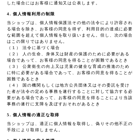
した場合にはお客様に通知又は公表します。
4. 個人情報利用の制限
当ショップは、個人情報保護法その他の法令により許容され
る場合を除き、お客様の同意を得ず、利用目的の達成に必要
な範囲を超えて個人情報を取り扱いません。但し、次の場合
はこの限りではありません。
（１） 法令に基づく場合
（２） 人の生命、身体又は財産の保護のために必要がある
場合であって、お客様の同意を得ることが困難であるとき
（３） 公衆衛生の向上又は児童の健全な育成の推進のため
に特に必要がある場合であって、お客様の同意を得ることが
困難であるとき
（４） 国の機関もしくは地方公共団体又はその委託を受け
た者が法令の定める事務を遂行することに対して協力する必
要がある場合であって、お客様の同意を得ることにより当該
事務の遂行に支障を及ぼすおそれがあるとき
5. 個人情報の適正な取得
当ショップは、適正に個人情報を取得し、偽りその他不正の
手段により取得しません。